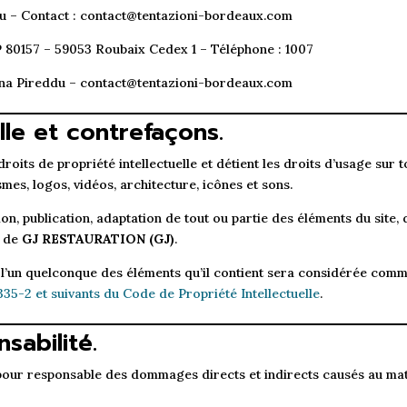
u – Contact : contact@tentazioni-bordeaux.com
 80157 – 59053 Roubaix Cedex 1 – Téléphone : 1007
na Pireddu – contact@tentazioni-bordeaux.com
lle et contrefaçons.
roits de propriété intellectuelle et détient les droits d’usage sur t
mes, logos, vidéos, architecture, icônes et sons.
n, publication, adaptation de tout ou partie des éléments du site, 
e de
GJ RESTAURATION (GJ)
.
 l’un quelconque des éléments qu’il contient sera considérée comm
335-2 et suivants du Code de Propriété Intellectuelle
.
sabilité.
our responsable des dommages directs et indirects causés au matérie