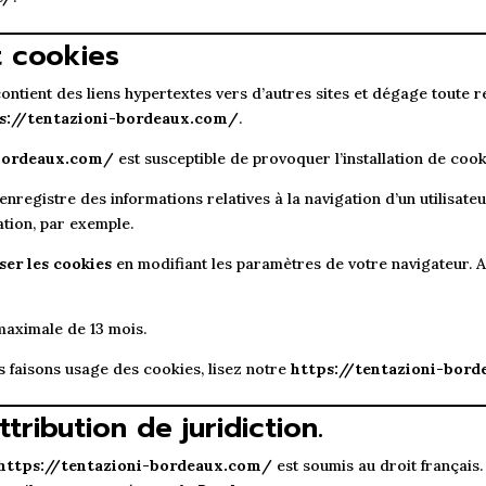
t cookies
ontient des liens hypertextes vers d’autres sites et dégage toute r
s://tentazioni-bordeaux.com/
.
-bordeaux.com/
est susceptible de provoquer l’installation de cookie
i enregistre des informations relatives à la navigation d’un utilisat
tion, par exemple.
ser les cookies
en modifiant les paramètres de votre navigateur. 
maximale de 13 mois.
s faisons usage des cookies, lisez notre
https://tentazioni-bord
tribution de juridiction.
https://tentazioni-bordeaux.com/
est soumis au droit français.