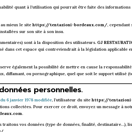
bilité quant à l’utilisation qui pourrait être faite des information
au mieux le site
https://tentazioni-bordeaux.com/
, cependant 
nstallées sur son site à son insu.
mentaires) sont à la disposition des utilisateurs.
GJ RESTAURATI
 dans cet espace qui contreviendrait à la législation applicable en
serve également la possibilité de mettre en cause la responsabilité 
x, diffamant, ou pornographique, quel que soit le support utilisé (t
 données personnelles.
7 du 6 janvier 1978 modifiée
, l’utilisateur du site
https://tentazion
tions collectées. Pour exercer ce droit, envoyez un message à not
rdeaux.com
.
 traitons vos données (type de données, finalité, destinataire…), l
e/
.