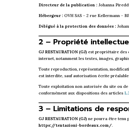
Directeur de la publication :
Johanna Piredd
Hébergeur :
OVH SAS – 2 rue Kellermann – BP
Délégué à la protection des données :
Johan
2 – Propriété intellectue
GJ RESTAURATION (GJ)
est propriétaire des d
internet, notamment les textes, images, graphis
Toute reproduction, représentation, modificatio
est interdite, sauf autorisation écrite préalabl
Toute exploitation non autorisée du site ou de
conformément aux dispositions des articles
L.
3 – Limitations de respon
GJ RESTAURATION (GJ)
ne pourra être tenu p
https://tentazioni-bordeaux.com/
.