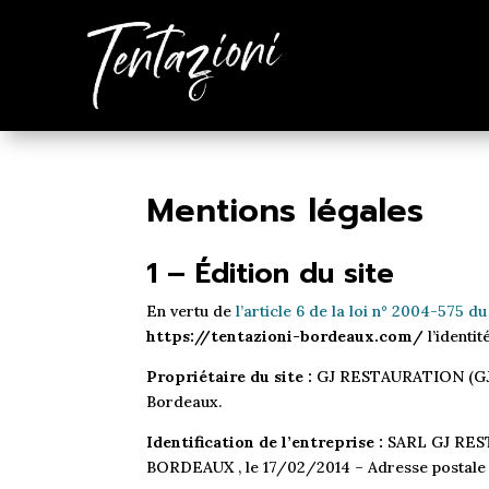
Mentions légales
1 – Édition du site
En vertu de
l’article 6 de la loi n° 2004-575 du
https://tentazioni-bordeaux.com/
l’identit
Propriétaire du site :
GJ RESTAURATION (GJ) –
Bordeaux.
Identification de l’entreprise :
SARL GJ RESTA
BORDEAUX , le 17/02/2014 – Adresse postale :