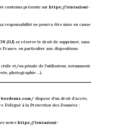
s et contenus présents sur
https://tentazioni-
sa responsabilité ne pourra être mise en cause
ON (GJ)
se réserve le droit de supprimer, sans
 France, en particulier aux dispositions
civile et/ou pénale de l’utilisateur, notamment
exte, photographie …).
i-bordeaux.com/
dispose d’un droit d’accès,
re Délégué à la Protection des Données :
isez notre
https://tentazioni-