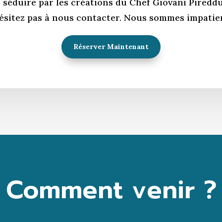
 séduire par les créations du Chef Giovani Piredd
ésitez pas à nous contacter. Nous sommes impatient
Réserver Maintenant
Comment venir ?