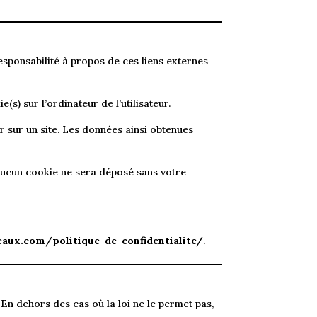
esponsabilité à propos de ces liens externes
(s) sur l’ordinateur de l’utilisateur.
eur sur un site. Les données ainsi obtenues
Aucun cookie ne sera déposé sans votre
eaux.com/politique-de-confidentialite/
.
 En dehors des cas où la loi ne le permet pas,