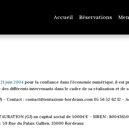
Accueil
Réservations
Men
 21 juin 2004
pour la confiance dans l’économie numérique, il est pré
é des différents intervenants dans le cadre de sa réalisation et de s
 Contact : contact@tentazioni-bordeaux.com 05 56 52 62 12 – Adr
URATION (GJ) au capital social de 5000€€ – SIREN : 800436503 
 59 Rue du Palais Gallien, 33000 Bordeaux