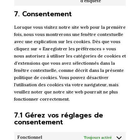
Consent
d’enquête
facebook
to
7. Consentement
service
divers
Lorsque vous visitez notre site web pour la première
fois, nous vous montrerons une fenêtre contextuelle
avec une explication sur les cookies. Dès que vous
cliquez sur « Enregistrer les préférences » vous
nous autorisez à utiliser les catégories de cookies et
d’extensions que vous avez sélectionnés dans la
fenêtre contextuelle, comme décrit dans la présente
politique de cookies. Vous pouvez désactiver
l’utilisation des cookies via votre navigateur, mais
veuillez noter que notre site web pourrait ne plus
fonctionner correctement.
7.1 Gérez vos réglages de
consentement
Fonctionnel
Toujours activé