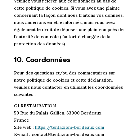
Veuillez vous référer aux coordonnées au bas de
cette politique de cookies. Si vous avez une plainte
concernant la façon dont nous traitons vos données,
nous aimerions en être informés, mais vous avez
également le droit de déposer une plainte auprès de
l’autorité de contrôle (l’autorité chargée de la
protection des données).
10. Coordonnées
Pour des questions et/ou des commentaires sur
notre politique de cookies et cette déclaration,
veuillez nous contacter en utilisant les coordonnées
suivantes :
GJ RESTAURATION
59 Rue du Palais Gallien, 33000 Bordeaux
France
Site web :
https://tentazioni-bordeaux.com
E-mail :
contact@
tentazioni-bordeaux.com