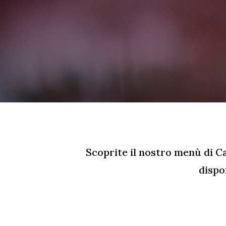
Scoprite il nostro menù di C
dispon