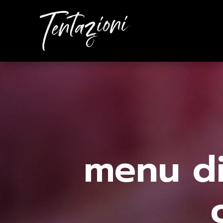
menu d