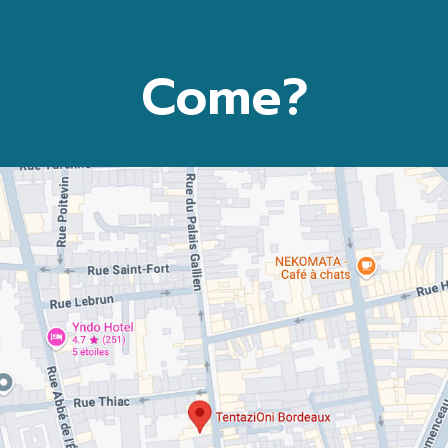
Come?