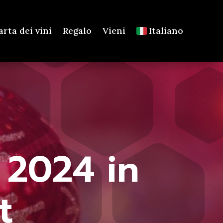
arta dei vini
Regalo
Vieni
Italiano
2024 in
t