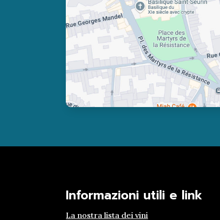
Informazioni utili e link
La nostra lista dei vini