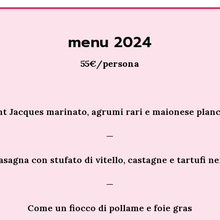
menu 2024
55€/persona
nt Jacques marinato, agrumi rari e maionese plan
—
asagna con stufato di vitello, castagne e tartufi ne
—
Come un fiocco di pollame e foie gras