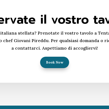
ervate il vostro ta
italiana stellata? Prenotate il vostro tavolo a Tent
o chef Giovani Pireddu. Per qualsiasi domanda o ri
a contattarci. Aspettiamo di accogliervi!
Book Now