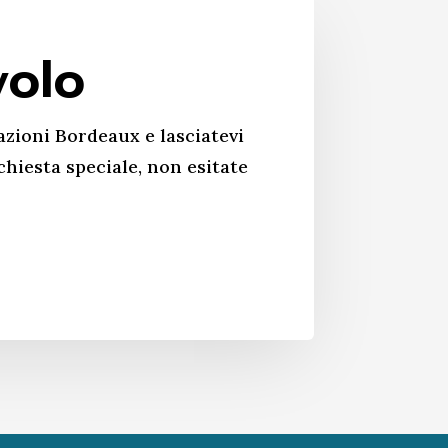
volo
azioni Bordeaux e lasciatevi
chiesta speciale, non esitate